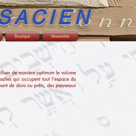
SACIEN
Boutique
Newsletter
utiliser de manière optimum le volume
salles qui occupent tout l'espace du
venant de dons ou prêts, des panneaux