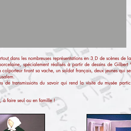
urtout dans les nombreuses représentations en 3 D de scènes de l
porcelaine, spécialement réalisés à partir de dessins de Gilbert 
colporteur tirant sa vache, un soldat français, deux jeunes qui se
rusalem.
 de transmissions du savoir qui rend la visite du musée particu
 à faire seul ou en famille !