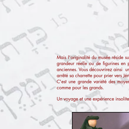
Mais l'originalité du musée réside s
grandeur réelle ou de figurines en 
anciennes. Vous découvrirez ainsi un 
arrêté sa charrette pour prier vers Jé
C'est une grande variété des moyens
comme pour les grands.
Un voyage et une expérience insolite,