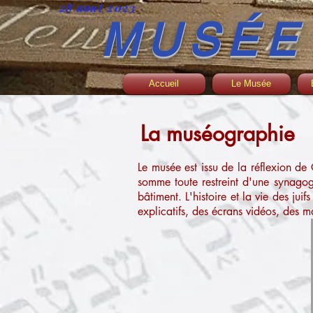
28 aout 2023
MUSÉE
Accueil
Le Musée
La muséographie
Le musée est issu de la réflexion de
somme toute restreint d'une synagog
bâtiment. L'histoire et la vie des ju
explicatifs, des écrans vidéos, des m