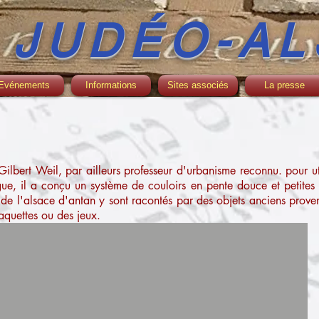
 JUDÉO-AL
Evénements
Informations
Sites associés
La presse
 Gilbert Weil, par ailleurs professeur d'urbanisme reconnu. pour 
ue, il a conçu un système de couloirs en pente douce et petites 
ifs de l'alsace d'antan y sont racontés par des objets anciens pro
aquettes ou des jeux.