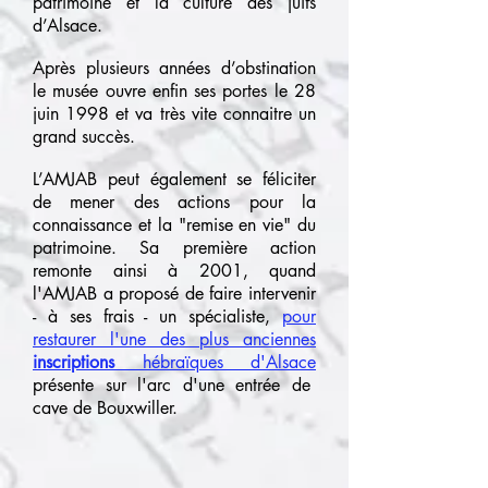
patrimoine et la culture des juifs
d’Alsace.
Après plusieurs années d’obstination
le musée ouvre enfin ses portes le 28
juin 1998 et va très vite connaitre un
grand succès.
L’AMJAB peut également se féliciter
de mener des actions pour la
connaissance et la "remise en vie" du
patrimoine. Sa première action
remonte ainsi à 2001, quand
l'AMJAB a proposé de faire intervenir
- à ses frais - un spécialiste,
pour
restaurer l'une des plus anciennes
inscriptions
hébraïques d'Alsace
présente sur l'arc d'une entrée de
cave de Bouxwiller.