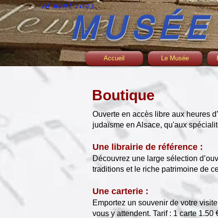
28 aout 2023
MUSÉE
Accueil
Le Musée
Boutique
Ouverte en accès libre aux heures d
judaïsme en Alsace, qu'aux spécialit
Une librairie de référence :
Découvrez une large sélection d’ouvr
traditions et le riche patrimoine de c
Une carterie :
Emportez un souvenir de votre visit
vous y attendent. Tarif : 1 carte 1.50 