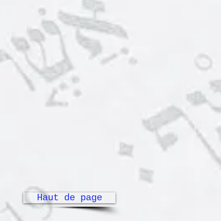
Haut de page