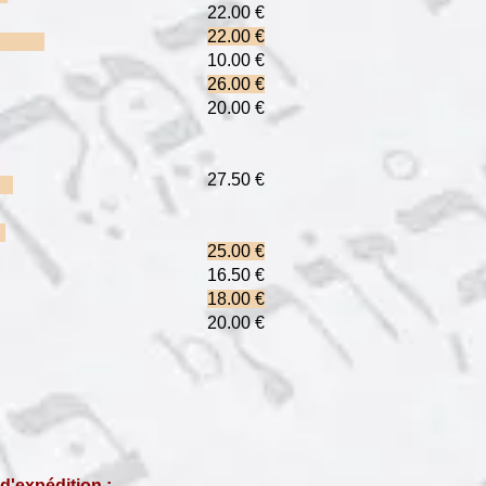
22.00 €
ler
22.00 €
 Sabo
10.00 €
r Jean Daltroff
26.00 €
20.00 €
27.50 €
)
f
25.00 €
16.50 €
18.00 €
20.00 €
 d'expédition :