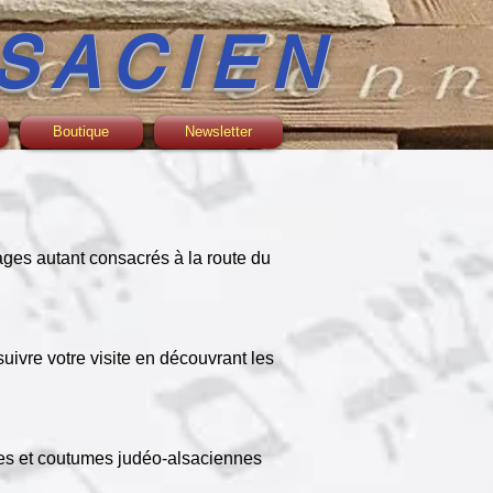
SACIEN
Boutique
Newsletter
ages autant consacrés à la route du
uivre votre visite en découvrant les
êtes et coutumes judéo-alsaciennes