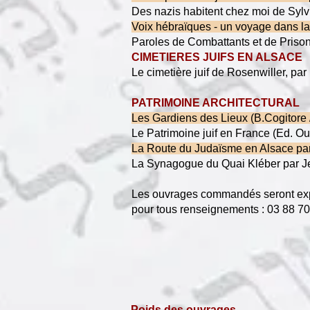
Des nazis habitent chez m
Voix hébraïques - un voya
Paroles de Combattants et de P
CIMETIERES JUIFS EN ALSACE
Le cimetière juif 
PATRIMOINE ARCHITECTURAL
Les Gardiens des 
Le Patrimoine jui
La Route du Judaï
La Synagogue du 
Les ouvrages commandés seront exp
pour tous renseignements : 03 88 70
Poids des ouvrages