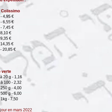
s Colissimo
- 4,95 €
- 6,55 €
- 7,45 €
 8,10 €
 9,35 €
 14,35 €
- 20,85 €
e verte
à 20 g - 1,16
 à 100 - 2,32
 250 g - 4,00
 500 g - 6,00
 1kg - 7,50
 jour en mars 2022