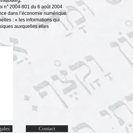
Strasbourg.
loi n° 2004-801 du 6 août 2004
fiance dans l’économie numérique.
elles : « les informations qui
ysiques auxquelles elles
gales
Contact