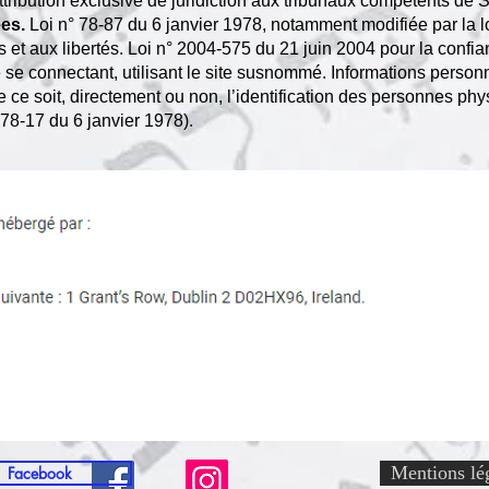
t attribution exclusive de juridiction aux tribunaux compétents de 
ées.
Loi n° 78-87 du 6 janvier 1978, notamment modifiée par la 
iers et aux libertés. Loi n° 2004-575 du 21 juin 2004 pour la con
e se connectant, utilisant le site susnommé. Informations personn
 ce soit, directement ou non, l’identification des personnes ph
° 78-17 du 6 janvier 1978).
Mentions lé
Facebook