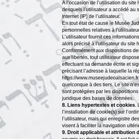
A l’occasion de l’utilisation du site
desquels l’utilisateur a accédé au 
Internet (IP) de l’utilisateur.
En tout état de cause le Musée J
personnelles relatives à l’utilisate
L’utilisateur fournit ces informati
alors précisé à l’utilisateur du site
h
Conformément aux dispositions des ar
aux libertés, tout utilisateur dispo
effectuant sa demande écrite et sig
précisant l’adresse à laquelle la r
https://www.museejudeoalsacien.fr
quelconque à des tiers. Le site n’e
sont protégées par les dispositions 
juridique des bases de données.
8. Liens hypertextes et cookies
.
l’installation de cookie(s) sur l’ordi
l’utilisateur, mais qui enregistre d
visent à faciliter la navigation ult
9. Droit applicable et attribution d