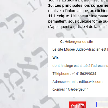
soumis au droit français. Il est fai
10. Les principales lois concern
relative à l’informatique, aux fich
11. Lexique.
Utilisateur : Internaut
permettent, sous quelque forme que
s’appliquent » (article 4 de la loi n