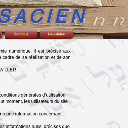
SACIEN
Boutique
Newsletter
mie numérique, il est précisé aux
le cadre de sa réalisation et de son
UXWILLER
conditions générales d’utilisation
ut moment, les utilisateurs du site
rnir une information concernant
es informations aussi précises que