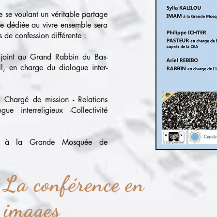
 se voulant un véritable partage
tre dédiée au vivre ensemble sera
s de confession différente :
djoint au Grand Rabbin du Bas-
, en charge du dialogue inter-
,
Chargé de mission - Relations
ue interreligieux -Collectivité
à la Grande Mosquée de
La conférence en
images