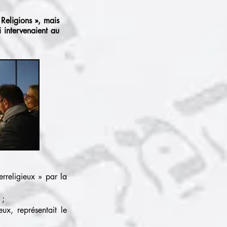
Religions », mais
i intervenaient au
erreligieux » par la
 ;
ux, représentait le