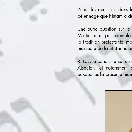
Parmi les questions dans l
pèlerinage que l’imam a dé
Une autre question sur le 
Martin Luther par exemple
la tradition protestante, m
massacre de la St Barthél
R. Lévy a conclu la soirée 
Alsacien, et notamment e
auxquelles la présente mani