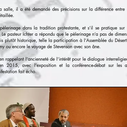
a salle, il a été demandé des précisions sur la différence entre 
taillée.
pèlerinage dans la tradition protestante, et s’il se pratique sur
.
Le pasteur Ichter a répondu que le pèlerinage n’a pas de dimens
ais plutôt historique, telle la participation à l’Assemblée du Dés
émy ou encore le voyage de Stevenson avec son âne.
en rappelant l’ancienneté de l’intérêt pour le dialogue interrelig
n 2015, avec l’exposition et la conférence-débat sur les au
festation fait écho.