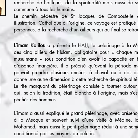
recherche de l’ailleurs, de la spiritualité mais aussi de 
commune à tous les humains.
Le chemin pédestre de St Jacques de Compostelle e
illustration. Catholique à l’origine, ce voyage est pratiqué 
personnes, à la recherche d’un ailleurs qui au final se retr
L’imam Kalilou
a présenté le HAJJ, le pèlerinage à la 
des cinq piliers de l’Islam, obligatoire pour « chaque
musulmane » sous condition d’en avoir la capacité en 
d’aisance financière. Il a précisé qu’avant la période
pouvait prendre plusieurs années, à cheval ou à dos 
donne une autre dimension à cette recherche de spiritualité
Le rite marquant du pèlerinage consiste à tourner autour
qui, selon la tradition, était blanche à l’origine, mais s’es
péchés des hommes.
L’imam a aussi expliqué le grand pèlerinage, avec présenc
à la Mecque et souvent suivi d’une visite à Médine, la
Mohamed, mais aussi le petit pèlerinage réduit à une sem
conditionné par les moyens du pèlerin.