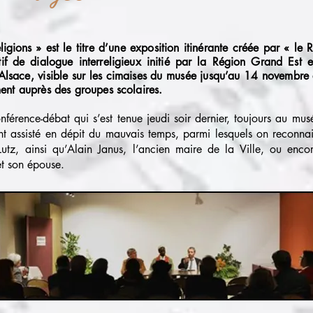
ligions »
est le titre d’une exposition itinérante créée par « le
tif de dialogue interreligieux initié par la Région Grand Est 
Alsace, visible sur les cimaises du musée jusqu’au 14 novembre 
ent auprès des groupes scolaires.
conférence-débat qui s’est tenue jeudi soir dernier, toujours au mu
nt assisté en dépit du mauvais temps, parmi lesquels on reconnai
utz, ainsi qu’Alain Janus, l’ancien maire de la Ville, ou enco
et son épouse.