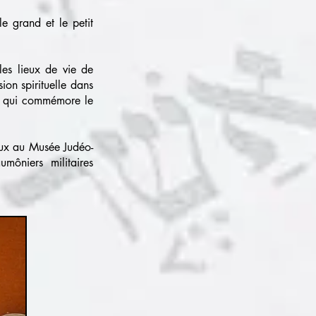
le grand et le petit
 les lieux de vie de
ion spirituelle dans
ert qui commémore le
ieux au Musée Judéo-
môniers militaires