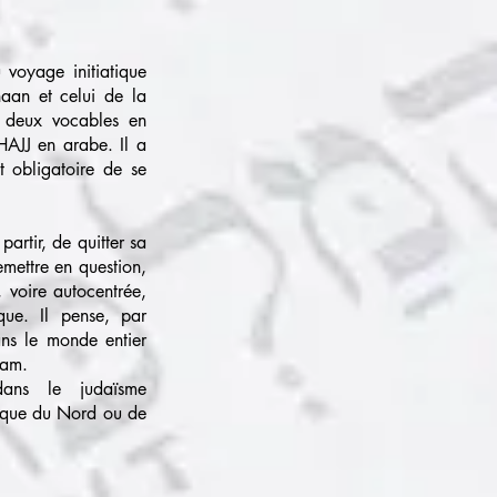
voyage initiatique
aan et celui de la
es deux vocables en
HAJJ en arabe. Il a
t obligatoire de se
partir, de quitter sa
mettre en question,
, voire autocentrée,
que. Il pense, par
ans le monde entier
mam.
dans le judaïsme
frique du Nord ou de