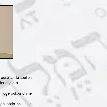
aussi sur le soutien
erreligieux.
erinage autour d’une
ge porte en lui la