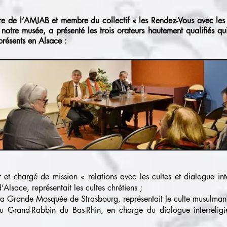
ire de l’AMJAB et membre du collectif « les Rendez-Vous avec les 
 notre musée, a présenté les trois orateurs hautement qualifiés qu
présents en Alsace :
r et chargé de mission « relations avec les cultes et dialogue int
Alsace, représentait les cultes chrétiens ;
la Grande Mosquée de Strasbourg, représentait le culte musulman
au Grand-Rabbin du Bas-Rhin, en charge du dialogue interreligie