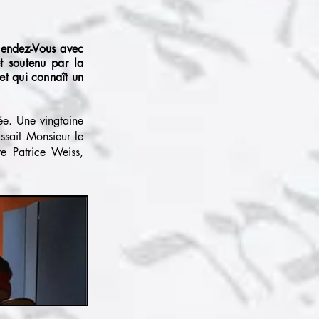
 Rendez-Vous avec
et soutenu par la
et qui connaît un
sée. Une vingtaine
ssait Monsieur le
re Patrice Weiss,