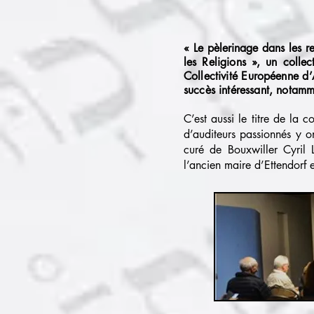
« Le pèlerinage dans les re
les Religions », un collec
Collectivité Européenne d’
succès intéressant, notamm
C’est aussi le titre de la 
d’auditeurs passionnés y o
curé de Bouxwiller Cyril L
l’ancien maire d’Ettendorf 