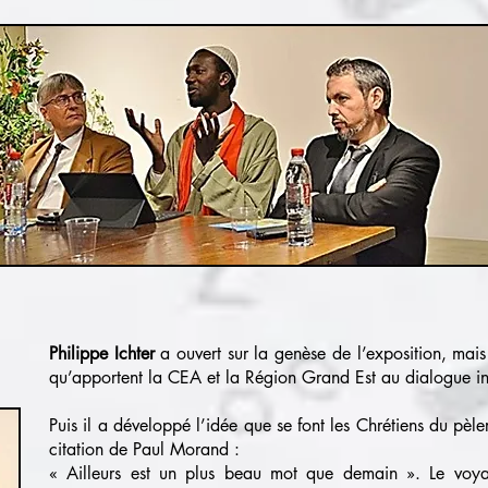
Philippe Ichter
a ouvert sur la genèse de l’exposition, mais 
qu’apportent la CEA et la Région Grand Est au dialogue int
Puis il a développé l’idée que se font les Chrétiens du pèl
citation de Paul Morand :
« Ailleurs est un plus beau mot que demain ». Le voya