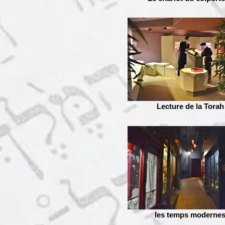
Lecture de la Torah
les temps moderne