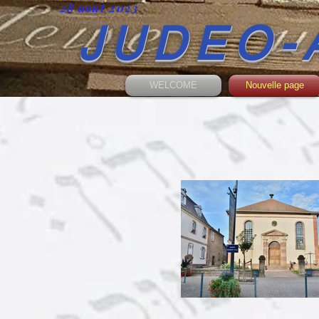
28 aout 2023
JUDEO-
WELCOME
Nouvelle page