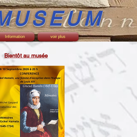
 MUSEUM
Information
voir plus
Bientôt au musée