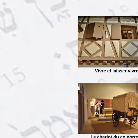
Vivre et laisser vivr
Le chariot du colport