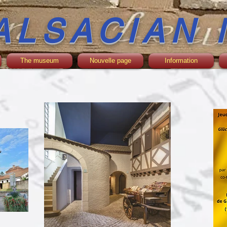
ALSACIAN
The museum
Nouvelle page
Information