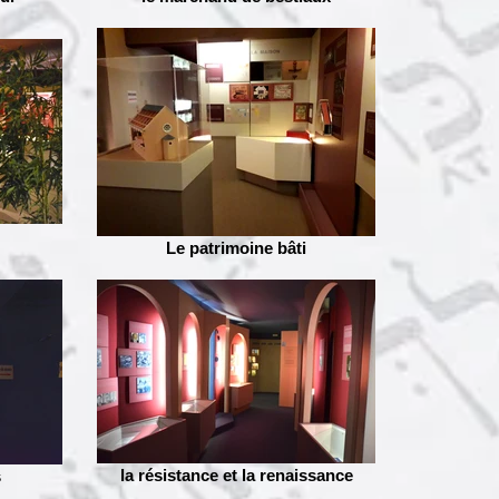
Le patrimoine bâti
la résistance et la renaissance
s