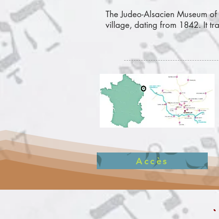
The Judeo-Alsacien Museum of B
village, dating from 1842. It tr
Accès