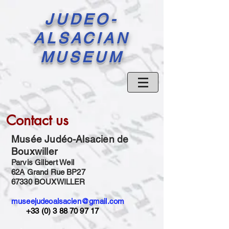
JUDEO-
ALSACIAN
MUSEUM
Contact us
Musée Judéo-Alsacien de
Bouxwiller
Parvis Gilbert Weil
62A Grand Rue BP27
67330 BOUXWILLER
museejudeoalsacien@gmail.com
+33 (0) 3 88 70 97 17