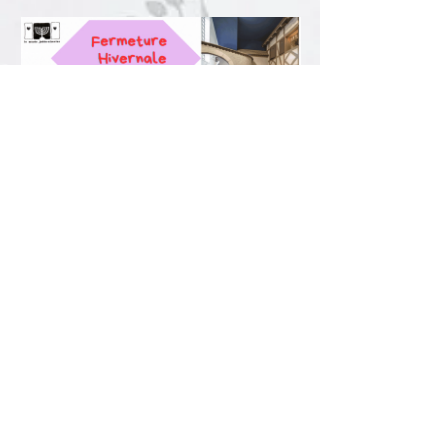
Visite possible sur Rendez-
vous
Facebook page