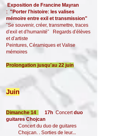
Exposition de Francine Mayran
:
"Porter l'histoire: les valises
mémoire entre exil et transmission"
"Se souvenir, créer, transmettre, traces
d'exil et d'humanité" Regards d'élèves
et d'artiste
Peintures, Céramiques et Valise
mémoires
Prolongation jusqu'au 22 juin
Juin
Dimanche 14
17h
Concert
duo
guitares Chojcan
Concert du duo de guitares
Chojcan. . Sorties de leur...