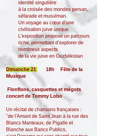
identité singulière
à la croisée des mondes persan,
séfarade et musulman.
Un voyage au cœur d’une
civilisation juive unique
L’exposition propose un parcours
riche, permettant d’explorer de
nombreux aspects
de la vie juive en Ouzbékistan
Dimanche 21
18h
Fête de la
Musique
Flonflons, casquettes et mégots
concert de Tommy Lobo
Un récital de chansons françaises :
"de l'Amant de Saint Jean à la rue des
Blancs Manteaux, de Pigalle et
Blanche aux Bancs Publics,