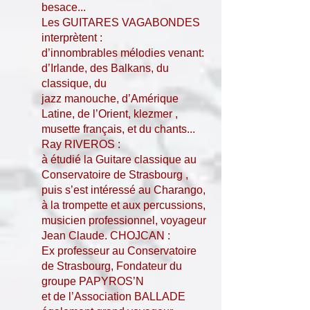
besace...
Les GUITARES VAGABONDES
interprètent :
d’innombrables mélodies venant:
d’Irlande, des Balkans, du
classique, du
jazz manouche, d’Amérique
Latine, de l’Orient, klezmer ,
musette français, et du chants...
Ray RIVEROS :
à étudié la Guitare classique au
Conservatoire de Strasbourg ,
puis s’est intéressé au Charango,
à la trompette et aux percussions,
musicien professionnel, voyageur
Jean Claude. CHOJCAN :
Ex professeur au Conservatoire
de Strasbourg, Fondateur du
groupe PAPYROS’N
et de l’Association BALLADE