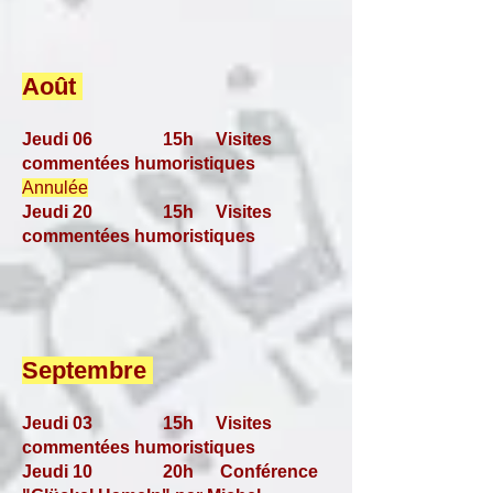
Août
Jeudi 06 15h
Visites
commentées humoristiques
Annulée
Jeudi 20 15h
Visites
commentées humoristiques
Septembre
Jeudi 03 15h
Visites
commentées humoristiques
Jeudi 10 20h Conférence