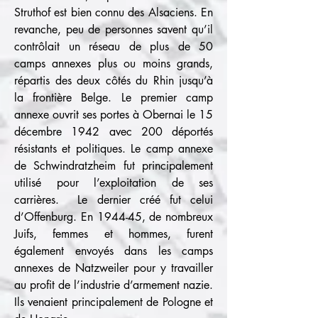
Struthof est bien connu des Alsaciens. En
revanche, peu de personnes savent qu’il
contrôlait un réseau de plus de 50
camps annexes plus ou moins grands,
répartis des deux côtés du Rhin jusqu’à
la frontière Belge. Le premier camp
annexe ouvrit ses portes à Obernai le 15
décembre 1942 avec 200 déportés
résistants et politiques. Le camp annexe
de Schwindratzheim fut principalement
utilisé pour l’exploitation de ses
carrières. Le dernier créé fut celui
d’Offenburg. En 1944-45, de nombreux
Juifs, femmes et hommes, furent
également envoyés dans les camps
annexes de Natzweiler pour y travailler
au profit de l’industrie d’armement nazie.
Ils venaient principalement de Pologne et