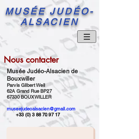
MUSÉE JUDÉO-
ALSACIEN
Nous contacter
Musée Judéo-Alsacien de
Bouxwiller
Parvis Gilbert Weil
62A Grand Rue BP27
67330 BOUXWILLER
museejudeoalsacien@gmail.com
+33 (0) 3 88 70 97 17