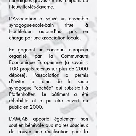
hébraïques gravés sur les remparts de
Neuwiller-lès­-Saverne.
L'Association a sauvé un ensemble
synagogue-école-bain rituel à
Hochfelden aujourd'hui pris en
charge par une association locale.
En gagnant un concours européen
organisé par la Communauté
Economique Européenne (à savoir :
100 projets retenus sur plus de 2000
déposé), l'association a permis
d'éviter la ruine de la seule
synagogue "cachée" qui subsistait à
Pfaffenhoffen. Le bâtiment a été
réhabilité et a pu être ouvert au
public en 2000.
L'AMJAB apporte également son
soutien bénévole aux maires soucieux
de trouver une réutilisation pour la