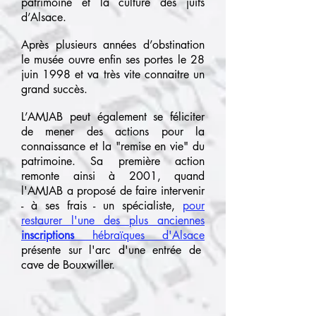
patrimoine et la culture des juifs
d’Alsace.
Après plusieurs années d’obstination
le musée ouvre enfin ses portes le 28
juin 1998 et va très vite connaitre un
grand succès.
L’AMJAB peut également se féliciter
de mener des actions pour la
connaissance et la "remise en vie" du
patrimoine. Sa première action
remonte ainsi à 2001, quand
l'AMJAB a proposé de faire intervenir
- à ses frais - un spécialiste,
pour
restaurer l'une des plus anciennes
inscriptions
hébraïques d'Alsace
présente sur l'arc d'une entrée de
cave de Bouxwiller.