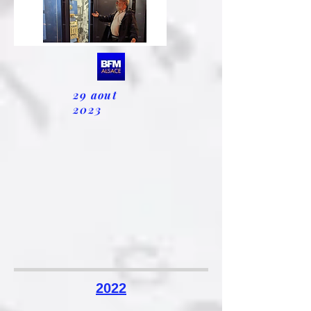
29 aout
2023
2022