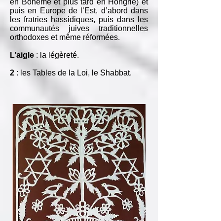
en Bohème et plus tard en Hongrie) et
puis en Europe de l’Est, d’abord dans
les fratries hassidiques, puis dans les
communautés juives traditionnelles
orthodoxes et même réformées.
L’aigle
: la légèreté.
2
: les Tables de la Loi, le Shabbat.