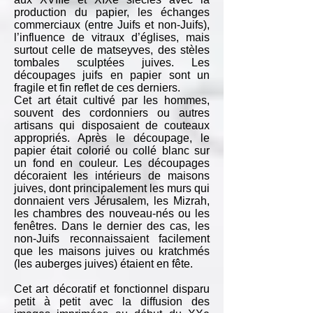
production du papier, les échanges
commerciaux (entre Juifs et non-Juifs),
l’influence de vitraux d’églises, mais
surtout celle de matseyves, des stèles
tombales sculptées juives. Les
découpages juifs en papier sont un
fragile et fin reflet de ces derniers.
Cet art était cultivé par les hommes,
souvent des cordonniers ou autres
artisans qui disposaient de couteaux
appropriés. Après le découpage, le
papier était colorié ou collé blanc sur
un fond en couleur. Les découpages
décoraient les intérieurs de maisons
juives, dont principalement les murs qui
donnaient vers Jérusalem, les Mizrah,
les chambres
des nouveau-nés ou les
fenêtres. Dans le dernier des cas, les
non-Juifs reconnaissaient facilement
que les maisons juives ou kratchmés
(les auberges juives) étaient en fête.
Cet art décoratif et fonctionnel disparu
petit à petit avec la diffusion des