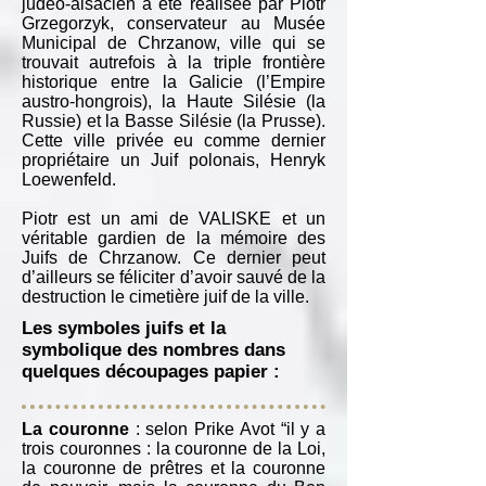
judéo-alsacien a été réalisée par Piotr
Grzegorzyk, conservateur au Musée
Municipal de Chrzanow, ville qui se
trouvait autrefois à la triple frontière
historique entre la Galicie (l’Empire
austro-hongrois), la Haute Silésie (la
Russie) et la Basse Silésie (la Prusse).
Cette ville privée eu comme dernier
propriétaire un Juif polonais, Henryk
Loewenfeld.
Piotr est un ami de VALISKE et un
véritable gardien de la mémoire des
Juifs de Chrzanow. Ce dernier peut
d’ailleurs se féliciter d’avoir sauvé de la
destruction le cimetière juif de la ville.
Les symboles juifs et la
symbolique des nombres dans
quelques découpages papier :
La couronne
: selon Prike Avot “il y a
trois couronnes : la couronne de la Loi,
la couronne de prêtres et la couronne