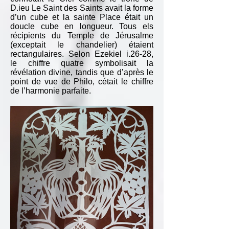
D.ieu Le Saint des Saints avait la forme
d’un cube et la sainte Place était un
doucle cube en longueur. Tous els
récipients du Temple de Jérusalme
(exceptait le chandelier) étaient
rectangulaires. Selon Ezekiel i.26-28,
le chiffre quatre symbolisait la
révélation divine, tandis que d’après le
point de vue de Philo, cétait le chiffre
de l’harmonie parfaite.