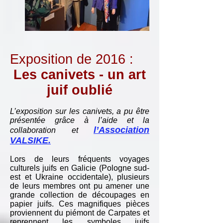
Exposition de 2016 :
Les canivets - un art
juif oublié
L’exposition sur les canivets, a pu être
présentée grâce à l’aide et la
l’Association
collaboration et
VALSIKE.
Lors de leurs fréquents voyages
culturels juifs en Galicie (Pologne sud-
est et Ukraine occidentale), plusieurs
de leurs membres ont pu amener une
grande collection de découpages en
papier juifs. Ces magnifiques pièces
proviennent du piémont de Carpates et
reprennent les symboles juifs