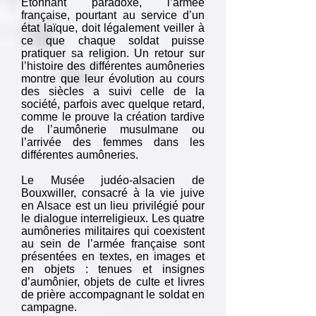
Etonnant paradoxe, l’armée
française, pourtant au service d’un
état laïque, doit légalement veiller à
ce que chaque soldat puisse
pratiquer sa religion. Un retour sur
l’histoire des différentes aumôneries
montre que leur évolution au cours
des siècles a suivi celle de la
société, parfois avec quelque retard,
comme le prouve la création tardive
de l’aumônerie musulmane ou
l’arrivée des femmes dans les
différentes aumôneries.
Le Musée judéo-alsacien de
Bouxwiller, consacré à la vie juive
en Alsace est un lieu privilégié pour
le dialogue interreligieux. Les quatre
aumôneries militaires qui coexistent
au sein de l’armée française sont
présentées en textes, en images et
en objets : tenues et insignes
d’aumônier, objets de culte et livres
de prière accompagnant le soldat en
campagne.