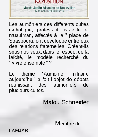
Les aumôniers des différents cultes
catholique, protestant, israélite et
musulman, affectés à la ‟ place de
Strasbourg, ont développé entre eux
des relations fraternelles. Créent-ils
sous nos yeux, dans le respect de la
laïcité, le modèle recherché du
‟ vivre ensemble ” ?
Le thème "Aumônier militaire
aujourd’hui" a fait l’objet de débats
réunissant des aumôniers de
plusieurs cultes.
Malou Schneider
M
embre de
l’AMJAB